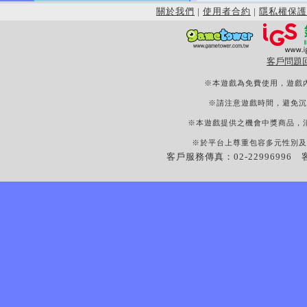
關於我們
|
使用者合約
|
隱私權保護
客戶問題
※本遊戲為免費使用，遊戲
※請注意遊戲時間，避免沉
※本遊戲提供之機會中獎商品，
※於平台上尊重包容多元性別及
客戶服務傳真：02-22996996