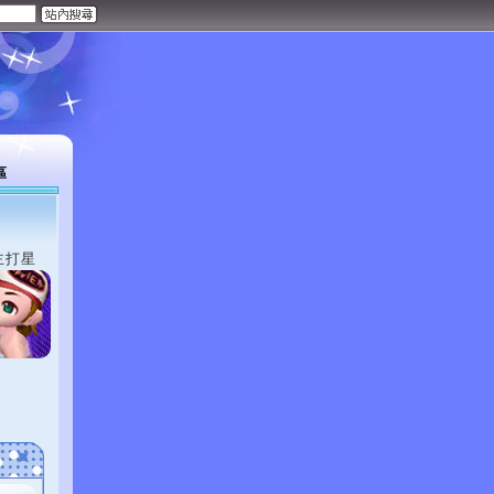
區
主打星