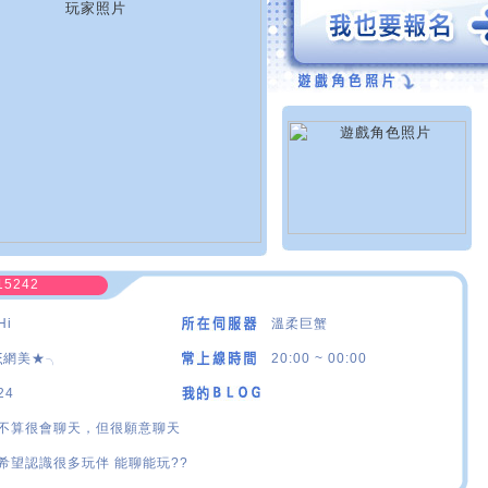
15242
Hi
溫柔巨蟹
ξ網美★╮
20:00 ~ 00:00
24
不算很會聊天，但很願意聊天
希望認識很多玩伴 能聊能玩??