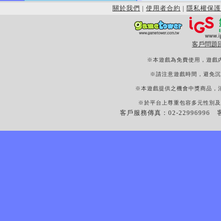
關於我們
|
使用者合約
|
隱私權保護
客戶問題
※本遊戲為免費使用，遊戲
※請注意遊戲時間，避免沉
※本遊戲提供之機會中獎商品，
※於平台上尊重包容多元性別及
客戶服務傳真：02-22996996