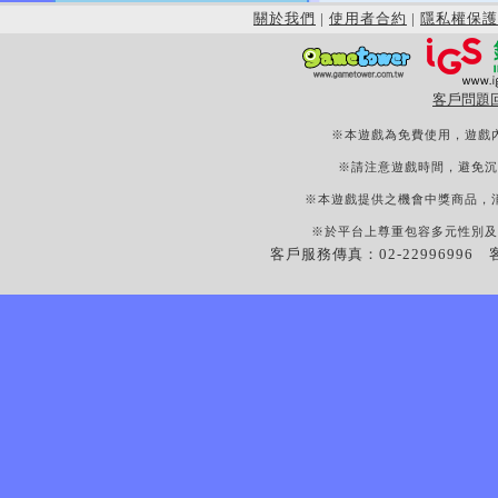
關於我們
|
使用者合約
|
隱私權保護
客戶問題
※本遊戲為免費使用，遊戲
※請注意遊戲時間，避免沉
※本遊戲提供之機會中獎商品，
※於平台上尊重包容多元性別及
客戶服務傳真：02-22996996