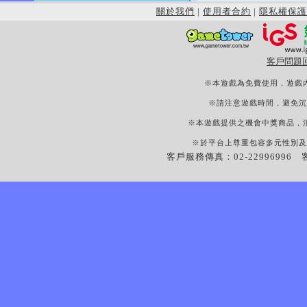
關於我們
|
使用者合約
|
隱私權保護
客戶問題
※本遊戲為免費使用，遊戲
※請注意遊戲時間，避免沉
※本遊戲提供之機會中獎商品，
※於平台上尊重包容多元性別及
客戶服務傳真：02-22996996