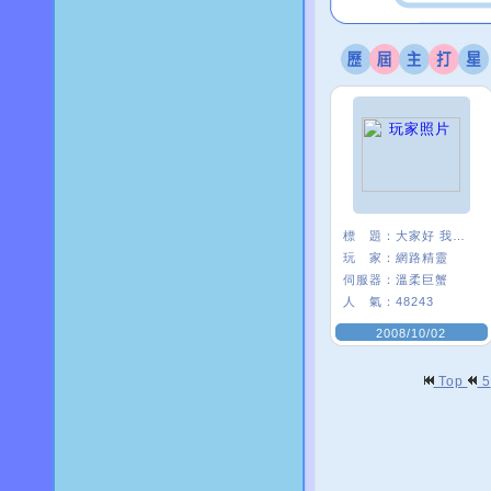
標 題：
大家好 我是精靈
玩 家：
網路精靈
伺服器：
溫柔巨蟹
人 氣：
48243
2008/10/02
Top
5