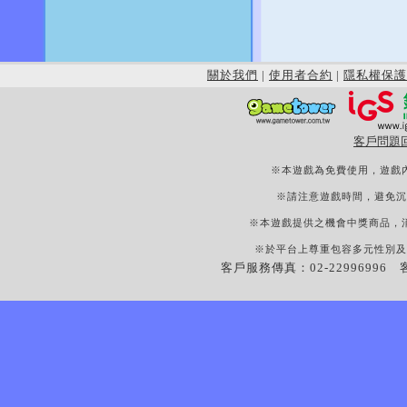
關於我們
|
使用者合約
|
隱私權保護
客戶問題
※本遊戲為免費使用，遊戲
※請注意遊戲時間，避免沉
※本遊戲提供之機會中獎商品，
※於平台上尊重包容多元性別及
客戶服務傳真：02-22996996