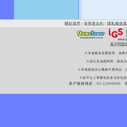
關於我們
|
使用者合約
|
隱私權保護
客戶問題
※本遊戲為免費使用，遊戲
※請注意遊戲時間，避免沉
※本遊戲提供之機會中獎商品，
※於平台上尊重包容多元性別及
客戶服務傳真：02-22996996