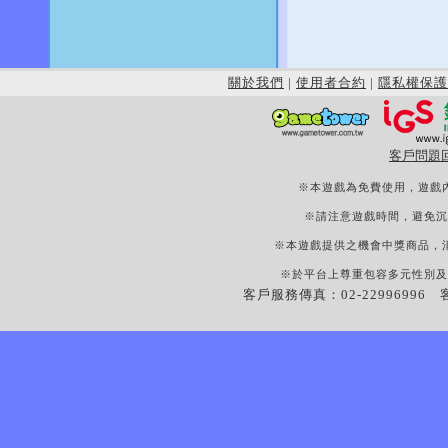
關於我們
|
使用者合約
|
隱私權保護
客戶問題
※本遊戲為免費使用，遊戲
※請注意遊戲時間，避免沉
※本遊戲提供之機會中獎商品，
※於平台上尊重包容多元性別及
客戶服務傳真：02-22996996