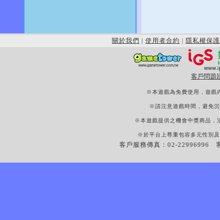
關於我們
|
使用者合約
|
隱私權保護
客戶問題
※本遊戲為免費使用，遊戲
※請注意遊戲時間，避免沉
※本遊戲提供之機會中獎商品，
※於平台上尊重包容多元性別及
客戶服務傳真：02-22996996