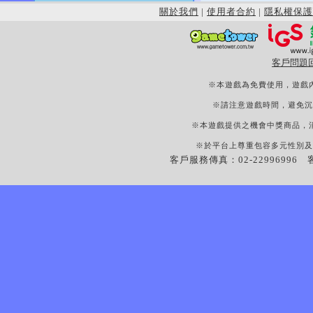
關於我們
|
使用者合約
|
隱私權保護
客戶問題
※本遊戲為免費使用，遊戲
※請注意遊戲時間，避免沉
※本遊戲提供之機會中獎商品，
※於平台上尊重包容多元性別及
客戶服務傳真：02-22996996