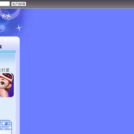
區
主打星