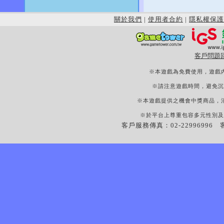
關於我們
|
使用者合約
|
隱私權保護
客戶問題
※本遊戲為免費使用，遊戲
※請注意遊戲時間，避免沉
※本遊戲提供之機會中獎商品，
※於平台上尊重包容多元性別及
客戶服務傳真：02-22996996