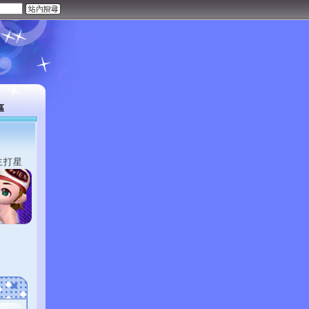
區
主打星