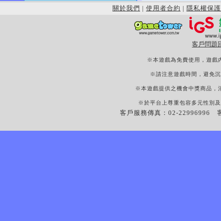
關於我們
|
使用者合約
|
隱私權保護
客戶問題
※本遊戲為免費使用，遊戲
※請注意遊戲時間，避免沉
※本遊戲提供之機會中獎商品，
※於平台上尊重包容多元性別及
客戶服務傳真：02-22996996