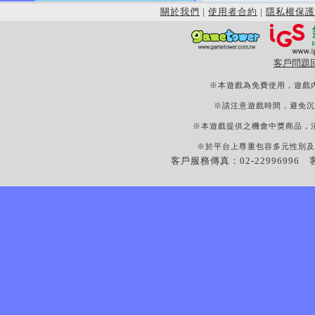
關於我們
|
使用者合約
|
隱私權保護
客戶問題
※本遊戲為免費使用，遊戲
※請注意遊戲時間，避免沉
※本遊戲提供之機會中獎商品，
※於平台上尊重包容多元性別及
客戶服務傳真：02-22996996