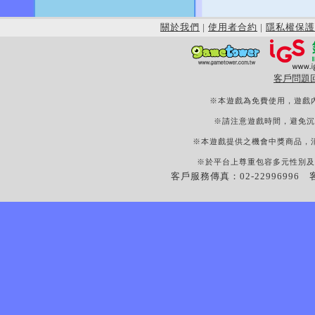
關於我們
|
使用者合約
|
隱私權保護
客戶問題
※本遊戲為免費使用，遊戲
※請注意遊戲時間，避免沉
※本遊戲提供之機會中獎商品，
※於平台上尊重包容多元性別及
客戶服務傳真：02-22996996