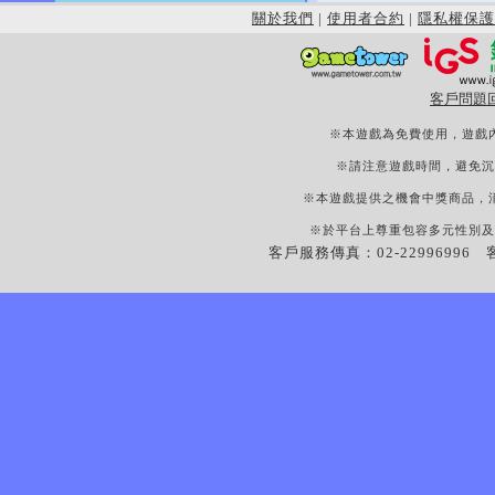
關於我們
|
使用者合約
|
隱私權保護
客戶問題
※本遊戲為免費使用，遊戲
※請注意遊戲時間，避免沉
※本遊戲提供之機會中獎商品，
※於平台上尊重包容多元性別及
客戶服務傳真：02-22996996