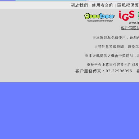
關於我們
|
使用者合約
|
隱私權保護
客戶問題
※本遊戲為免費使用，遊戲
※請注意遊戲時間，避免沉
※本遊戲提供之機會中獎商品，
※於平台上尊重包容多元性別及
客戶服務傳真：02-22996996