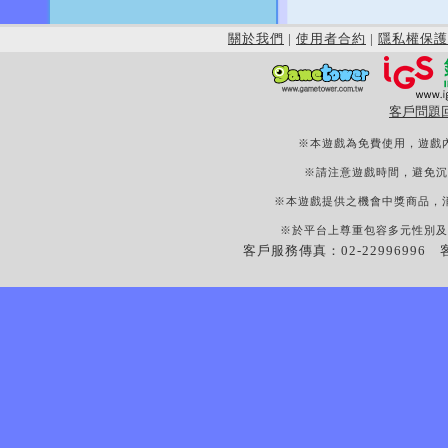
關於我們
|
使用者合約
|
隱私權保護
客戶問題
※本遊戲為免費使用，遊戲
※請注意遊戲時間，避免沉
※本遊戲提供之機會中獎商品，
※於平台上尊重包容多元性別及
客戶服務傳真：02-22996996