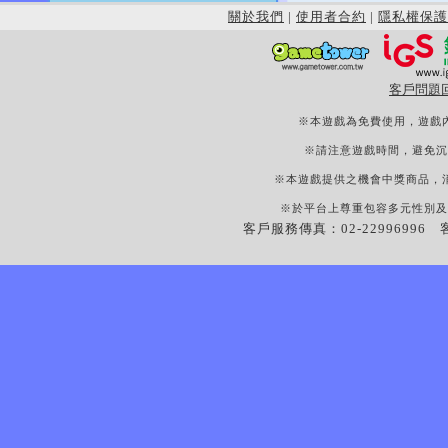
關於我們
|
使用者合約
|
隱私權保護
客戶問題
※本遊戲為免費使用，遊戲
※請注意遊戲時間，避免沉
※本遊戲提供之機會中獎商品，
※於平台上尊重包容多元性別及
客戶服務傳真：02-22996996