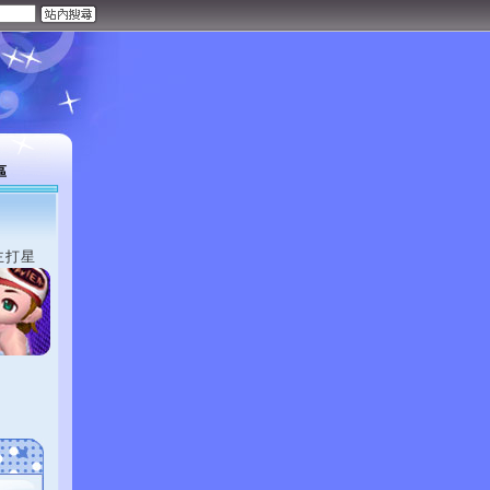
區
主打星