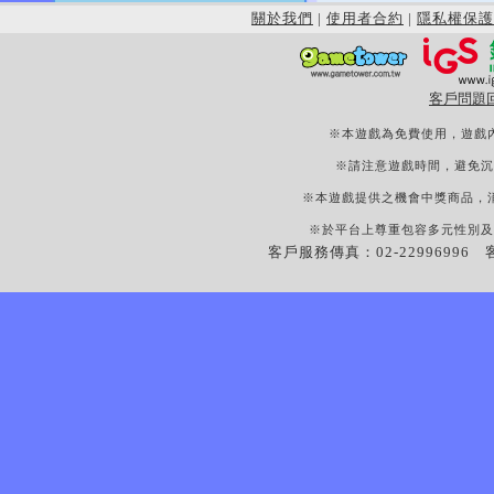
關於我們
|
使用者合約
|
隱私權保護
客戶問題
※本遊戲為免費使用，遊戲
※請注意遊戲時間，避免沉
※本遊戲提供之機會中獎商品，
※於平台上尊重包容多元性別及
客戶服務傳真：02-22996996