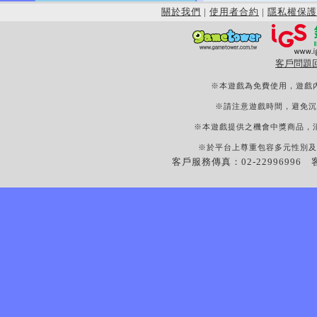
關於我們
|
使用者合約
|
隱私權保護
客戶問題
※本遊戲為免費使用，遊戲
※請注意遊戲時間，避免沉
※本遊戲提供之機會中獎商品，
※於平台上尊重包容多元性別及
客戶服務傳真：02-22996996