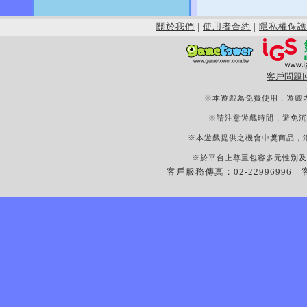
關於我們
|
使用者合約
|
隱私權保護
客戶問題
※本遊戲為免費使用，遊戲
※請注意遊戲時間，避免沉
※本遊戲提供之機會中獎商品，
※於平台上尊重包容多元性別及
客戶服務傳真：02-22996996