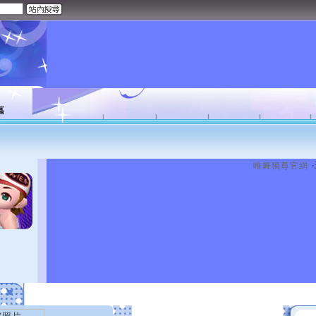
區
唯舞獨尊官網