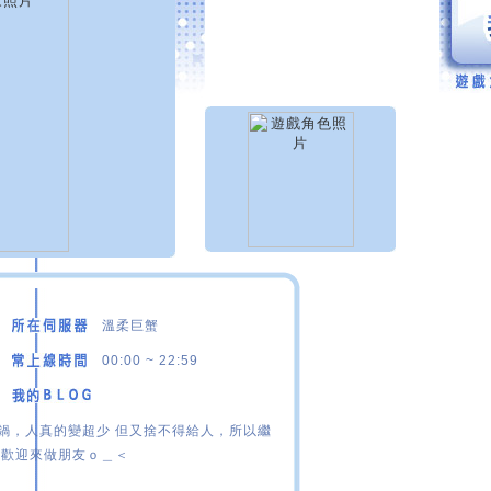
溫柔巨蟹
00:00 ~ 22:59
鍋，人真的變超少 但又捨不得給人，所以繼
歡迎來做朋友ｏ＿＜