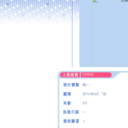
15958
嗨~~
ξProMIsE〞娃
20
+
:)