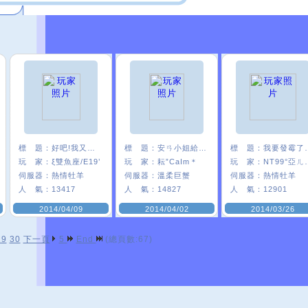
標 題：
好吧!我又來了
標 題：
安ㄢ小姐給虧嗎
標 題：
我要發
玩 家：
ξ雙魚座/E19’
玩 家：
耘”CaIm＊
玩 家：
NT99°
伺服器：
熱情牡羊
伺服器：
溫柔巨蟹
伺服器：
熱情牡羊
人 氣：
13417
人 氣：
14827
人 氣：
12901
2014/04/09
2014/04/02
2014/03/26
29
30
下一頁
5
End
(總頁數:67)