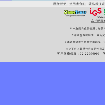
關於我們
|
使用者合約
|
隱私權保護
客戶問題
※本遊戲為免費使用，遊戲
※請注意遊戲時間，避免沉
※本遊戲提供之機會中獎商品，
※於平台上尊重包容多元性別及
客戶服務傳真：02-22996996