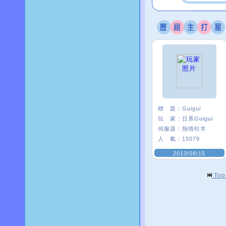
標 題：
Guigui
玩 家：
日系Guigui
伺服器：
熱情牡羊
人 氣：
15079
2013/08/15
To