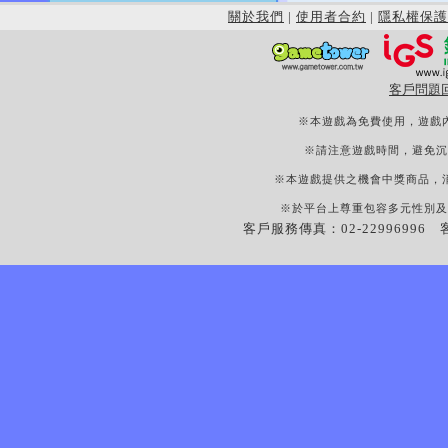
關於我們
|
使用者合約
|
隱私權保護
客戶問題
※本遊戲為免費使用，遊戲
※請注意遊戲時間，避免沉
※本遊戲提供之機會中獎商品，
※於平台上尊重包容多元性別及
客戶服務傳真：02-22996996