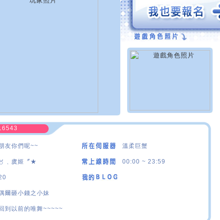
16543
朋友你們呢~~
溫柔巨蟹
〥﹑虞姬〞★
00:00 ~ 23:59
20
偶爾砸小錢之小妹
回到以前的唯舞~~~~~