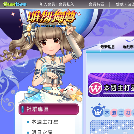
加入會員
會員登入
會員特區
點數 / 儲
|
最新消息
遊戲專