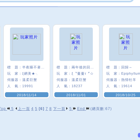
標 題：
半夜睡不著發一個
標 題：
兩年後的回鍋ww
標 題：
回歸～
玩 家：
ξ網美★╮
玩 家：
ξ〝蔓蔓τ〞☆
玩 家：
Epiphyllu
伺服器：
溫柔巨蟹
伺服器：
溫柔巨蟹
伺服器：
熱情牡羊
人 氣：
19991
人 氣：
18237
人 氣：
19614
2018/11/14
2018/11/01
2018/10/25
Top
5
上一頁
4
5
[6]
7
8
下一頁
5
End
(總頁數:67)