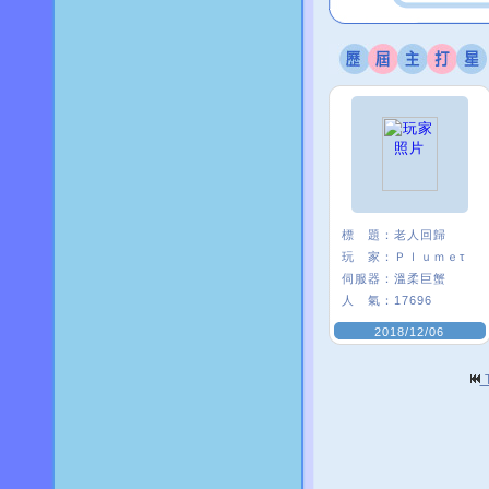
標 題：
老人回歸
玩 家：
Ｐｌｕｍｅτ
伺服器：
溫柔巨蟹
人 氣：
17696
2018/12/06