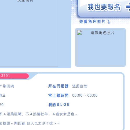
13791
＊剛回鍋
溫柔巨蟹
花Δ
00:00 ~ 00:00
20
不４溫柔巨蠍、不４熱情牡羊、４處女女是也～
如標題～剛回鍋 但人也太少了拔＞＜