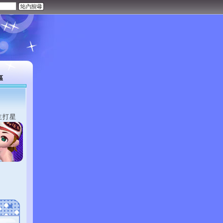
區
主打星