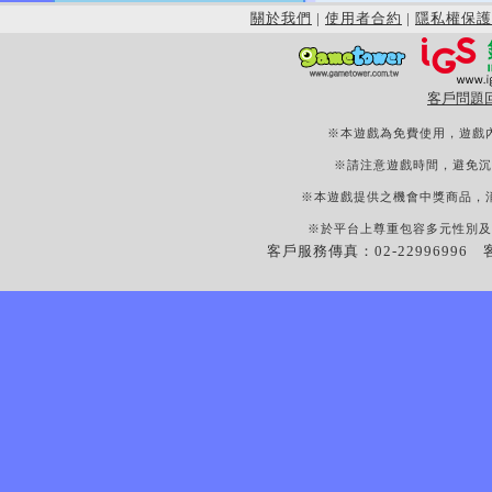
關於我們
|
使用者合約
|
隱私權保護
客戶問題
※本遊戲為免費使用，遊戲
※請注意遊戲時間，避免沉
※本遊戲提供之機會中獎商品，
※於平台上尊重包容多元性別及
客戶服務傳真：02-22996996