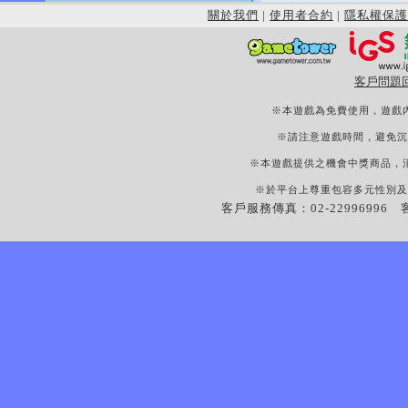
關於我們
|
使用者合約
|
隱私權保護
客戶問題
※本遊戲為免費使用，遊戲
※請注意遊戲時間，避免沉
※本遊戲提供之機會中獎商品，
※於平台上尊重包容多元性別及
客戶服務傳真：02-22996996