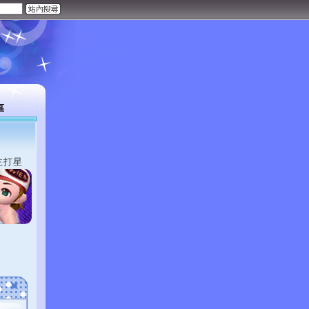
區
主打星