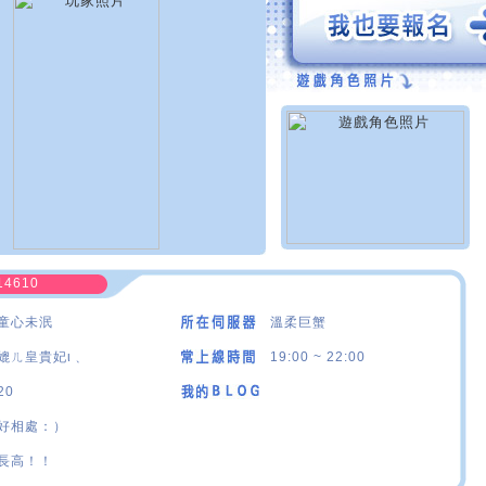
14610
童心未泯
溫柔巨蟹
媲ㄦ皇貴妃ι﹑
19:00 ~ 22:00
20
好相處：）
長高！！