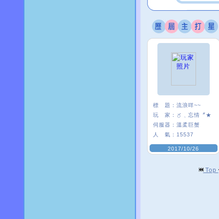
標 題：
流浪咩~~
玩 家：
〥﹑忘情〞★
伺服器：
溫柔巨蟹
人 氣：
15537
2017/10/26
Top