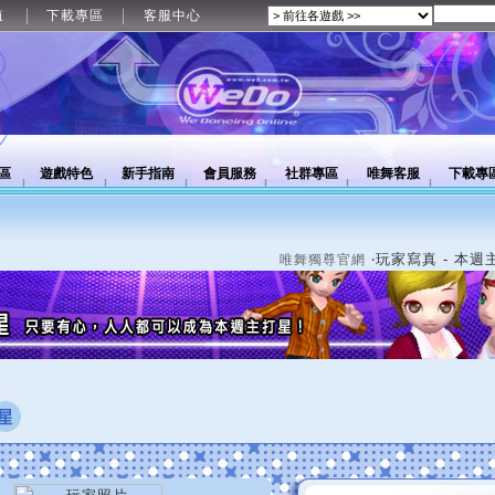
值
下載專區
客服中心
區
遊戲特色
新手指南
會員服務
社群專區
唯舞客服
下載專
‧玩家寫真 - 本週
唯舞獨尊官網