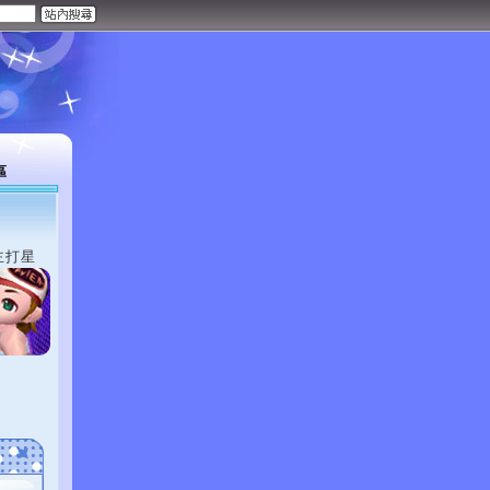
區
主打星