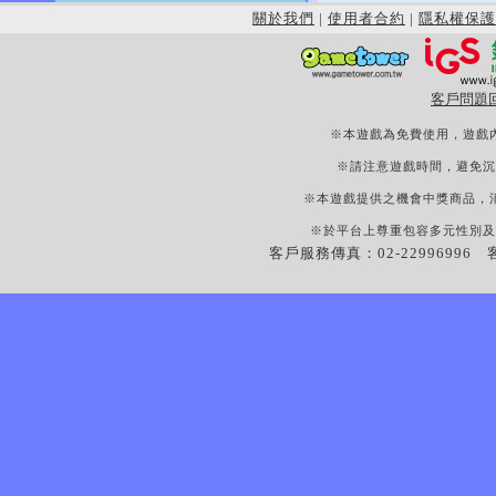
關於我們
|
使用者合約
|
隱私權保護
客戶問題
※本遊戲為免費使用，遊戲
※請注意遊戲時間，避免沉
※本遊戲提供之機會中獎商品，
※於平台上尊重包容多元性別及
客戶服務傳真：02-22996996