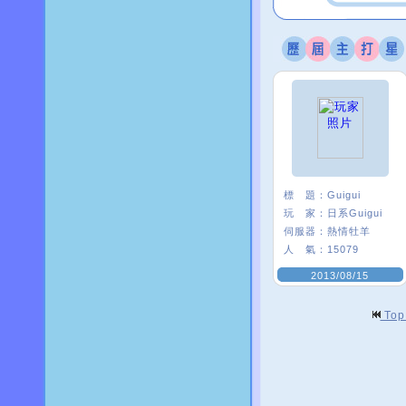
標 題：
Guigui
玩 家：
日系Guigui
伺服器：
熱情牡羊
人 氣：
15079
2013/08/15
To