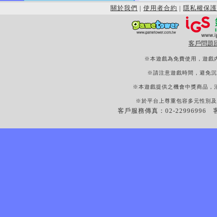
關於我們
|
使用者合約
|
隱私權保護
客戶問題
※本遊戲為免費使用，遊戲
※請注意遊戲時間，避免沉
※本遊戲提供之機會中獎商品，
※於平台上尊重包容多元性別及
客戶服務傳真：02-22996996