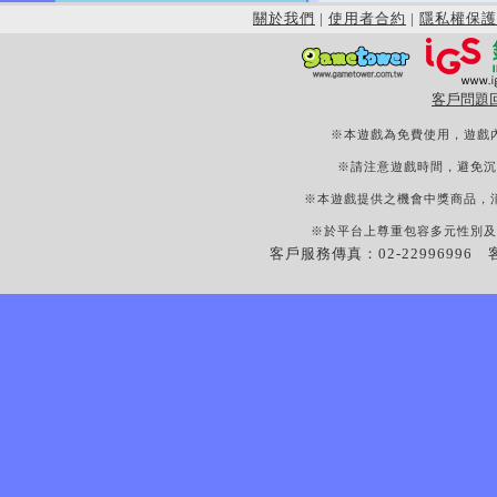
關於我們
|
使用者合約
|
隱私權保護
客戶問題
※本遊戲為免費使用，遊戲
※請注意遊戲時間，避免沉
※本遊戲提供之機會中獎商品，
※於平台上尊重包容多元性別及
客戶服務傳真：02-22996996