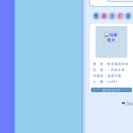
標 題：
根本氣質哈哈
玩 家：
﹟伊諾女神δ﹒
伺服器：
溫柔巨蟹
人 氣：
14451
2014/11/27
To