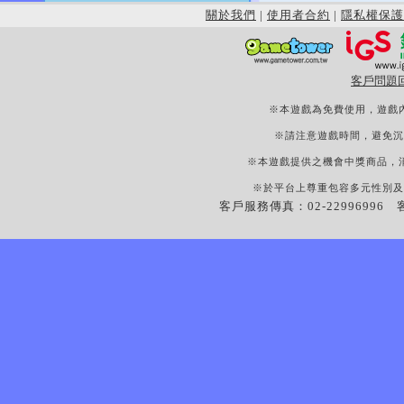
關於我們
|
使用者合約
|
隱私權保護
客戶問題
※本遊戲為免費使用，遊戲
※請注意遊戲時間，避免沉
※本遊戲提供之機會中獎商品，
※於平台上尊重包容多元性別及
客戶服務傳真：02-22996996