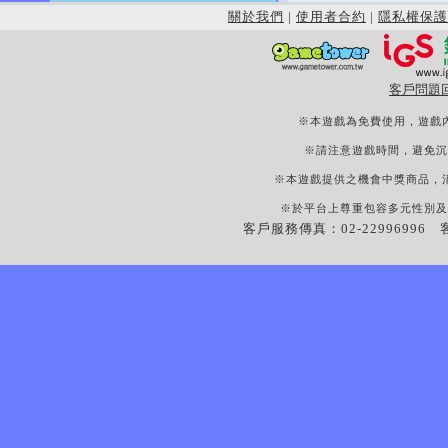
關於我們
|
使用者合約
|
隱私權保護
客戶問題
※本遊戲為免費使用，遊戲
※請注意遊戲時間，避免沉
※本遊戲提供之機會中獎商品，
※於平台上尊重包容多元性別及
客戶服務傳真：02-22996996