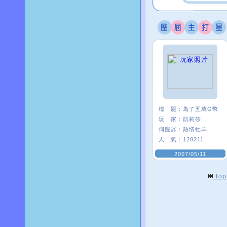
標 題：
為了五萬G幣
玩 家：
凱莉莎
伺服器：
熱情牡羊
人 氣：
128211
2007/05/11
To