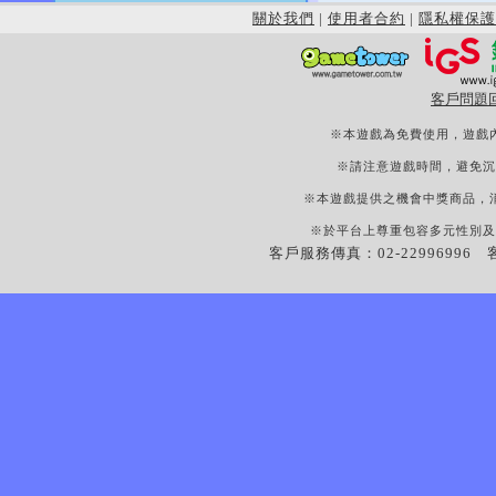
關於我們
|
使用者合約
|
隱私權保護
客戶問題
※本遊戲為免費使用，遊戲
※請注意遊戲時間，避免沉
※本遊戲提供之機會中獎商品，
※於平台上尊重包容多元性別及
客戶服務傳真：02-22996996