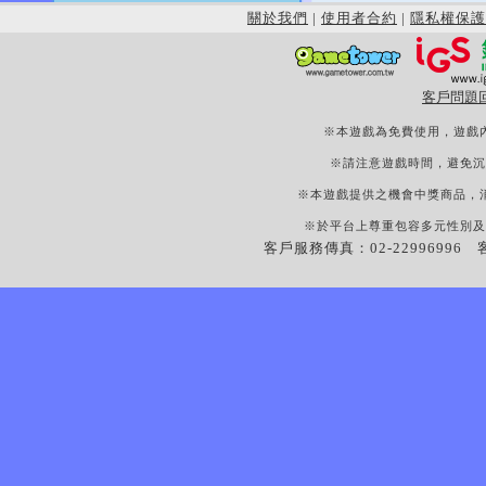
關於我們
|
使用者合約
|
隱私權保護
客戶問題
※本遊戲為免費使用，遊戲
※請注意遊戲時間，避免沉
※本遊戲提供之機會中獎商品，
※於平台上尊重包容多元性別及
客戶服務傳真：02-22996996