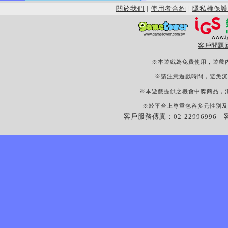
關於我們
|
使用者合約
|
隱私權保護
客戶問題
※本遊戲為免費使用，遊戲
※請注意遊戲時間，避免沉
※本遊戲提供之機會中獎商品，
※於平台上尊重包容多元性別及
客戶服務傳真：02-22996996