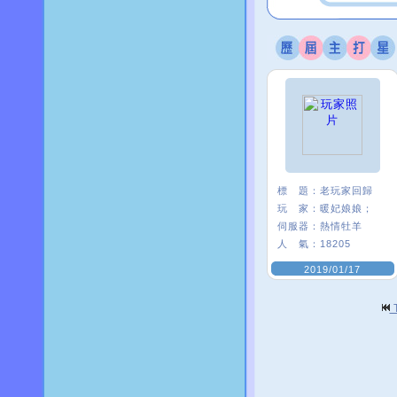
標 題：
老玩家回歸
玩 家：
暖妃娘娘；
伺服器：
熱情牡羊
人 氣：
18205
2019/01/17