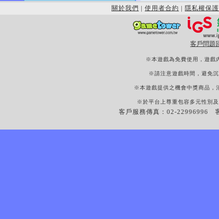
關於我們
|
使用者合約
|
隱私權保護
客戶問題
※本遊戲為免費使用，遊戲
※請注意遊戲時間，避免沉
※本遊戲提供之機會中獎商品，
※於平台上尊重包容多元性別及
客戶服務傳真：02-22996996