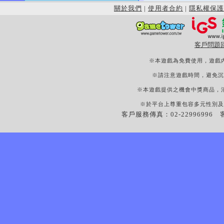
關於我們
|
使用者合約
|
隱私權保護
客戶問題
※本遊戲為免費使用，遊戲
※請注意遊戲時間，避免沉
※本遊戲提供之機會中獎商品，
※於平台上尊重包容多元性別及
客戶服務傳真：02-22996996