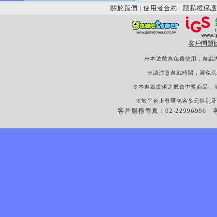
關於我們
|
使用者合約
|
隱私權保護
客戶問題
※本遊戲為免費使用，遊戲
※請注意遊戲時間，避免沉
※本遊戲提供之機會中獎商品，
※於平台上尊重包容多元性別及
客戶服務傳真：02-22996996