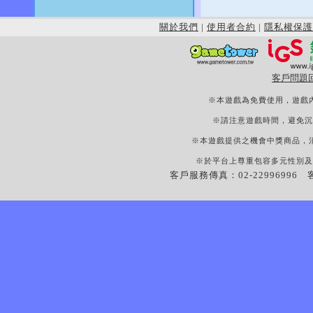
關於我們
|
使用者合約
|
隱私權保護
客戶問題
※本遊戲為免費使用，遊戲
※請注意遊戲時間，避免沉
※本遊戲提供之機會中獎商品，
※於平台上尊重包容多元性別及
客戶服務傳真：02-22996996