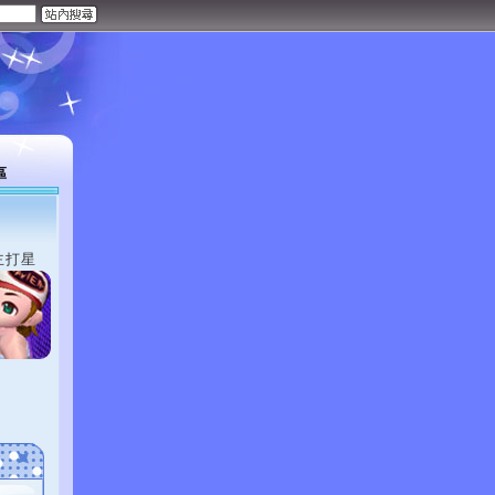
區
主打星