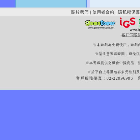
關於我們
|
使用者合約
|
隱私權保護
客戶問題
※本遊戲為免費使用，遊戲
※請注意遊戲時間，避免沉
※本遊戲提供之機會中獎商品，
※於平台上尊重包容多元性別及
客戶服務傳真：02-22996996