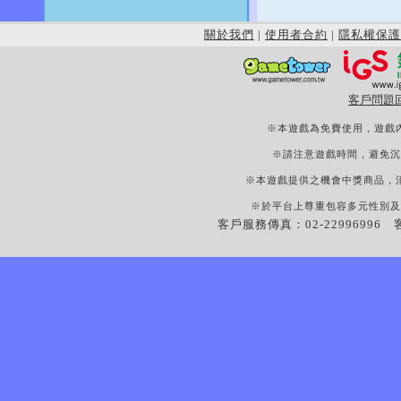
關於我們
|
使用者合約
|
隱私權保護
客戶問題
※本遊戲為免費使用，遊戲
※請注意遊戲時間，避免沉
※本遊戲提供之機會中獎商品，
※於平台上尊重包容多元性別及
客戶服務傳真：02-22996996